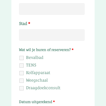
Stad
*
Wat wil je huren of reserveren?
*
Bevalbad
TENS
Kolfapparaat
Weegschaal
Draagdoekconsult
Datum uitgerekend
*