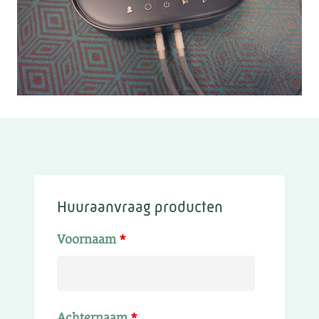
Huuraanvraag producten
Voornaam
*
Achternaam
*