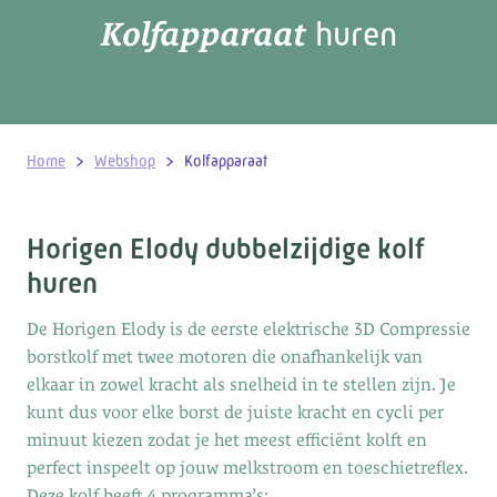
Kolfapparaat
huren
>
>
Home
Webshop
Kolfapparaat
Horigen Elody dubbelzijdige kolf
huren
De Horigen Elody is de eerste elektrische 3D Compressie
borstkolf met twee motoren die onafhankelijk van
elkaar in zowel kracht als snelheid in te stellen zijn. Je
kunt dus voor elke borst de juiste kracht en cycli per
minuut kiezen zodat je het meest efficiënt kolft en
perfect inspeelt op jouw melkstroom en toeschietreflex.
Deze kolf heeft 4 programma’s: