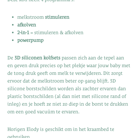
melkstroom
stimuleren
afkolven
2-in-1
= stimuleren & afkolven
powerpump
De
3D siliconen kolfsets
passen zich aan de tepel aan
en geven druk precies op het plekje waar jouw baby met
de tong druk geeft om melk te verwijderen. Dit zorgt
ervoor dat de melkstroom beter op gang blijft. 3D
silicone borstschilden worden als zachter ervaren dan
plastic borstschilden (al dan niet met silicone rand of
inleg) en je hoeft ze niet zo diep in de borst te drukken
om een goed vacuüm te ervaren.
Horigen Elody is geschikt om in het kraambed te
gebruiken.