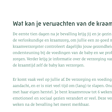
Wat kan je verwachten van de kra
De eerste tien dagen na je bevalling krijg jij en je ge
de verloskundige en kraamzorg, om jullie een zo goed m
kraamverzorgster controleert dagelijks jouw gezondheid 
ondersteuning bij de voedingen van de baby en we prob
zorgen. Verder krijg je informatie over de verzorging va
de kraamtijd zelf de baby kan verzorgen.
Er komt vaak veel op jullie af. De verzorging en voeding
aandacht, en er is niet veel tijd om (lang) te slapen. 
met haar eigen herstel. Je bent kraamvrouw tot 6 weken 
emotioneel en sociaal gezien verandert er veel. Deze ve
weken na de bevalling het meest merkbaar.