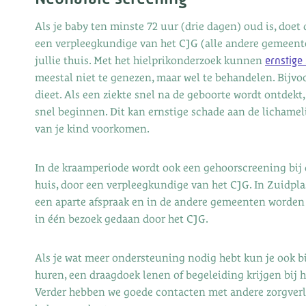
Als je baby ten minste 72 uur (drie dagen) oud is, doet
een verpleegkundige van het CJG (alle andere gemeente
jullie thuis. Met het hielprikonderzoek kunnen
ernstige
meestal niet te genezen, maar wel te behandelen. Bijv
dieet. Als een ziekte snel na de geboorte wordt ontdekt
snel beginnen. Dit kan ernstige schade aan de lichamel
van je kind voorkomen.
In de kraamperiode wordt ook een gehoorscreening bij 
huis, door een verpleegkundige van het CJG. In Zuidpl
een aparte afspraak en in de andere gemeenten worden 
in één bezoek gedaan door het CJG.
Als je wat meer ondersteuning nodig hebt kun je ook bij
huren, een draagdoek lenen of begeleiding krijgen bij 
Verder hebben we goede contacten met andere zorgverl