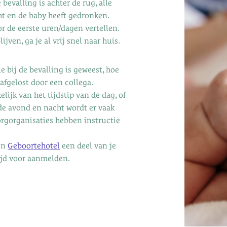
bevalling is achter de rug, alle
t en de baby heeft gedronken.
or de eerste uren/dagen vertellen.
jven, ga je al vrij snel naar huis.
e bij de bevalling is geweest, hoe
 afgelost door een collega.
elijk van het tijdstip van de dag, of
de avond en nacht wordt er vaak
rgorganisaties hebben instructie
en
Geboortehotel
een deel van je
tijd voor aanmelden.