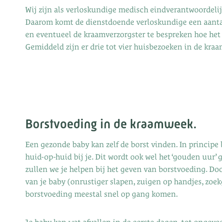
Wij zijn als verloskundige medisch eindverantwoordelijk
Daarom komt de dienstdoende verloskundige een aantal
en eventueel de kraamverzorgster te bespreken hoe het g
Gemiddeld zijn er drie tot vier huisbezoeken in de kra
Borstvoeding in de kraamweek.
Een gezonde baby kan zelf de borst vinden. In principe l
huid-op-huid bij je. Dit wordt ook wel het ‘gouden uu
zullen we je helpen bij het geven van borstvoeding. Do
van je baby (onrustiger slapen, zuigen op handjes, zoek
borstvoeding meestal snel op gang komen.