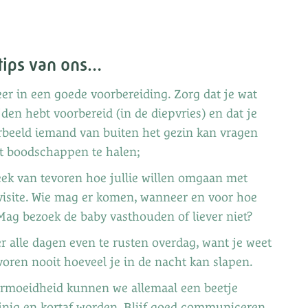
tips van ons…
eer in een goede voorbereiding. Zorg dat je wat
jden hebt voorbereid (in de diepvries) en dat je
rbeeld iemand van buiten het gezin kan vragen
 boodschappen te halen;
ek van tevoren hoe jullie willen omgaan met
isite. Wie mag er komen, wanneer en voor hoe
Mag bezoek de baby vasthouden of liever niet?
r alle dagen even te rusten overdag, want je weet
voren nooit hoeveel je in de nacht kan slapen.
rmoeidheid kunnen we allemaal een beetje
jnig en kortaf worden. Blijf goed communiceren