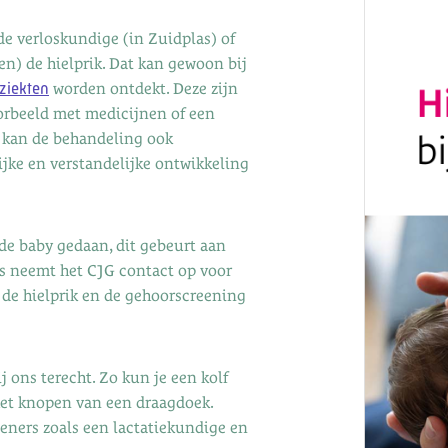
 de verloskundige (in Zuidplas) of
n) de hielprik. Dat kan gewoon bij
 ziekten
worden ontdekt. Deze zijn
oorbeeld met medicijnen of een
, kan de behandeling ook
ijke en verstandelijke ontwikkeling
de baby gedaan, dit gebeurt aan
as neemt het CJG contact op voor
de hielprik en de gehoorscreening
 ons terecht. Zo kun je een kolf
het knopen van een draagdoek.
eners zoals een lactatiekundige en