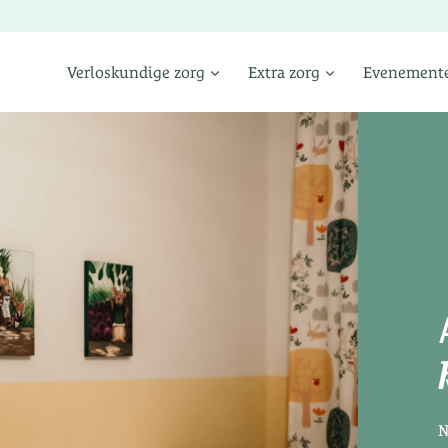
Verloskundige zorg
Extra zorg
Evenement
N