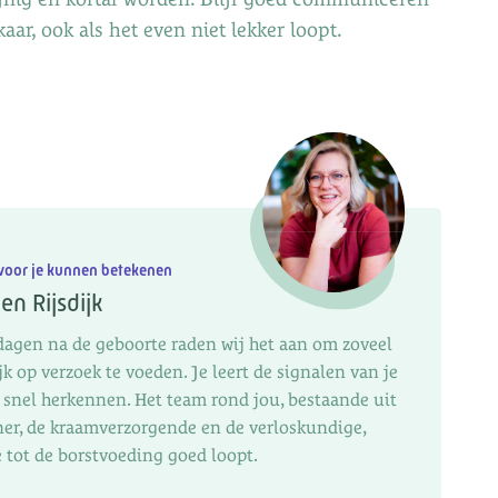
kaar, ook als het even niet lekker loopt.
voor je kunnen betekenen
en Rijsdijk
dagen na de geboorte raden wij het aan om zoveel
k op verzoek te voeden. Je leert de signalen van je
 snel herkennen. Het team rond jou, bestaande uit
ner, de kraamverzorgende en de verloskundige,
e tot de borstvoeding goed loopt.