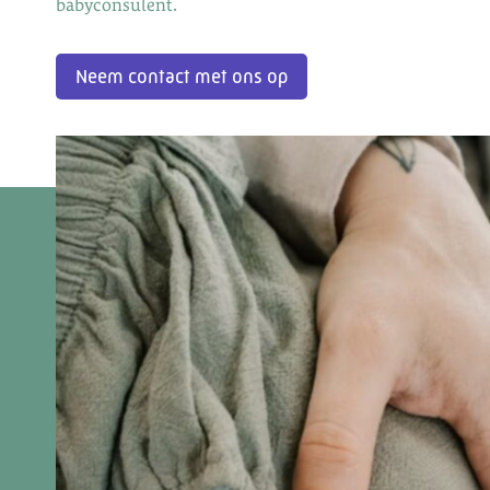
babyconsulent.
Neem contact met ons op