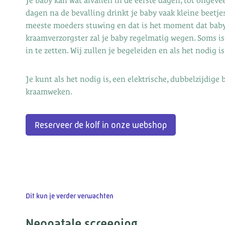
Je baby kan wat afvallen in de eerste dagen, tot ongevee
dagen na de bevalling drinkt je baby vaak kleine beetje
meeste moeders stuwing en dat is het moment dat baby
kraamverzorgster zal je baby regelmatig wegen. Soms 
in te zetten. Wij zullen je begeleiden en als het nodig 
Je kunt als het nodig is, een elektrische, dubbelzijdige 
kraamweken.
Reserveer de kolf in onze webshop
Dit kun je verder verwachten
Neonatale screening