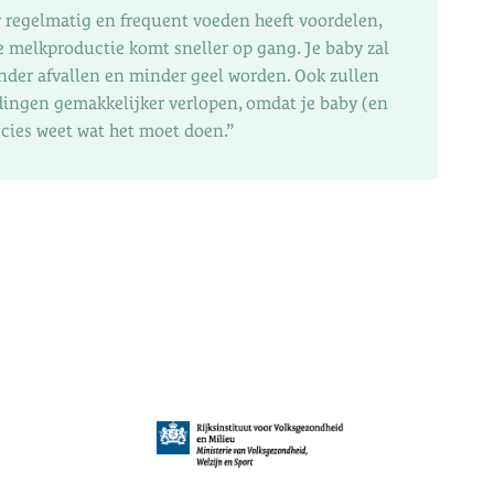
 regelmatig en frequent voeden heeft voordelen,
 melkproductie komt sneller op gang. Je baby zal
nder afvallen en minder geel worden. Ook zullen
dingen gemakkelijker verlopen, omdat je baby (en
recies weet wat het moet doen.”