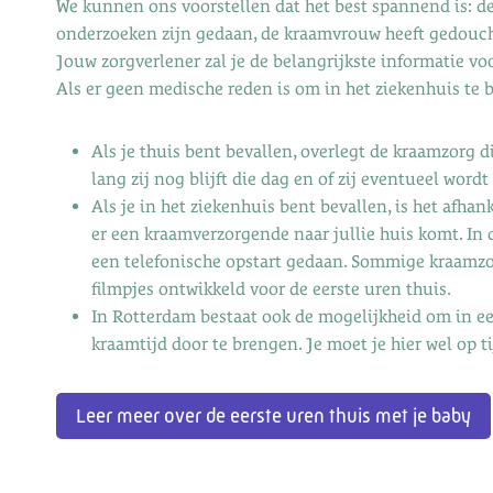
We kunnen ons voorstellen dat het best spannend is: de 
onderzoeken zijn gedaan, de kraamvrouw heeft gedouch
Jouw zorgverlener zal je de belangrijkste informatie vo
Als er geen medische reden is om in het ziekenhuis te bli
Als je thuis bent bevallen, overlegt de kraamzorg di
lang zij nog blijft die dag en of zij eventueel wordt
Als je in het ziekenhuis bent bevallen, is het afhank
er een kraamverzorgende naar jullie huis komt. In 
een telefonische opstart gedaan. Sommige kraamzo
filmpjes ontwikkeld voor de eerste uren thuis.
In Rotterdam bestaat ook de mogelijkheid om in e
kraamtijd door te brengen. Je moet je hier wel op 
Leer meer over de eerste uren thuis met je baby