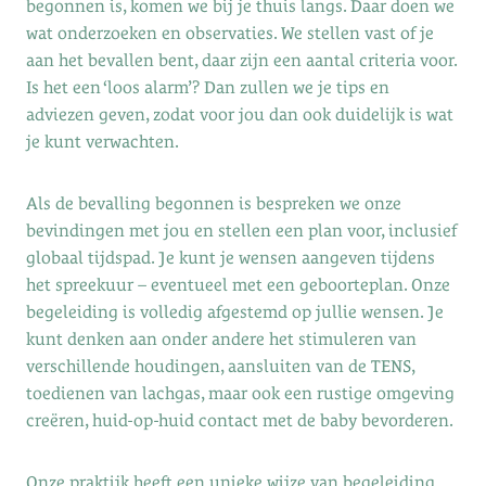
begonnen is, komen we bij je thuis langs. Daar doen we
wat onderzoeken en observaties. We stellen vast of je
aan het bevallen bent, daar zijn een aantal criteria voor.
Is het een ‘loos alarm’? Dan zullen we je tips en
adviezen geven, zodat voor jou dan ook duidelijk is wat
je kunt verwachten.
Als de bevalling begonnen is bespreken we onze
bevindingen met jou en stellen een plan voor, inclusief
globaal tijdspad. Je kunt je wensen aangeven tijdens
het spreekuur – eventueel met een geboorteplan. Onze
begeleiding is volledig afgestemd op jullie wensen. Je
kunt denken aan onder andere het stimuleren van
verschillende houdingen, aansluiten van de TENS,
toedienen van lachgas, maar ook een rustige omgeving
creëren, huid-op-huid contact met de baby bevorderen.
Onze praktijk heeft een unieke wijze van begeleiding