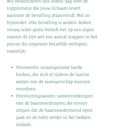
Wij verwonderen ons iedere dag over de
topprestatie die jouw lichaam levert
wanneer de bevalling plaatsvindt. Net zo
bijzonder: elke bevalling is anders. Iedere
vrouw, ieder gezin beleeft het op een eigen
manier. Er zijn wel een aantal stappen in het
proces die ongeveer hetzelfde verlopen,
namelijk:
Voorweeën: onaangename harde
buiken, die zich al tijdens de laatste
weken van de zwangerschap kunnen
voordoen.
Ontsluitingsweeën: samentrekkingen
van de baarmoederspier, die ervoor
zorgen dat de baarmoedermond open
gaat en de baby verder in het bekken
indaalt.