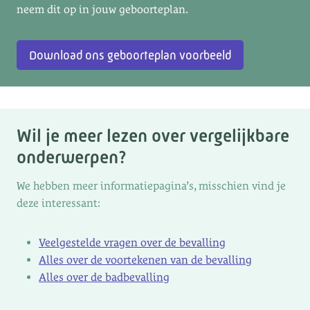
neem dit op in jouw geboorteplan.
Download ons geboorteplan voorbeeld
Wil je meer lezen over vergelijkbare
onderwerpen?
We hebben meer informatiepagina’s, misschien vind je
deze interessant:
Veelgestelde vragen over de bevalling
Alles over de voortekenen van de bevalling
Alles over de badbevalling