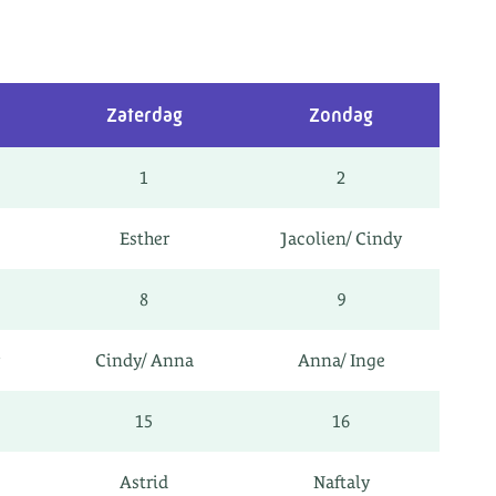
Zaterdag
Zondag
1
2
Esther
Jacolien/ Cindy
8
9
Cindy/ Anna
Anna/ Inge
15
16
Astrid
Naftaly