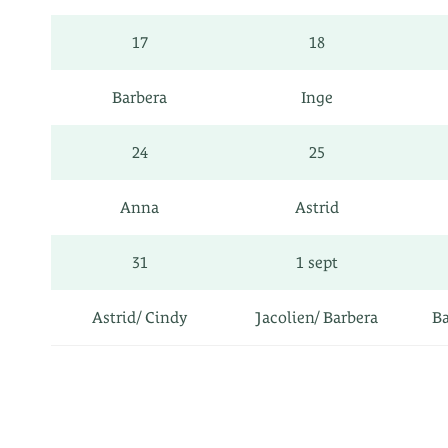
17
18
Barbera
Inge
24
25
Anna
Astrid
31
1 sept
Astrid/ Cindy
Jacolien/ Barbera
Ba