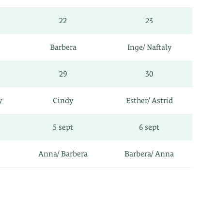
22
23
Barbera
Inge/ Naftaly
29
30
y
Cindy
Esther/ Astrid
5 sept
6 sept
Anna/ Barbera
Barbera/ Anna