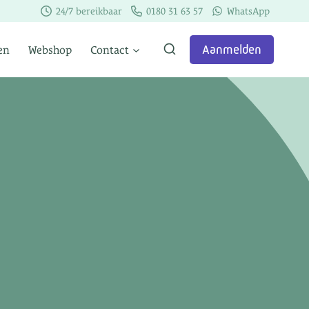
24/7 bereikbaar
0180 31 63 57
WhatsApp
Aanmelden
en
Webshop
Contact