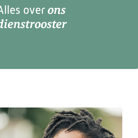
ons
Alles over
dienstrooster