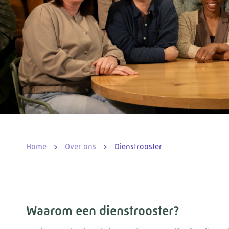
Home
>
Over ons
>
Dienstrooster
Waarom een dienstrooster?