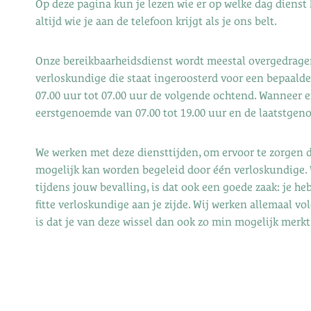
Op deze pagina kun je lezen wie er op welke dag dienst h
altijd wie je aan de telefoon krijgt als je ons belt.
Onze bereikbaarheidsdienst wordt meestal overgedragen
verloskundige die staat ingeroosterd voor een bepaalde
07.00 uur tot 07.00 uur de volgende ochtend. Wanneer 
eerstgenoemde van 07.00 tot 19.00 uur en de laatstgeno
We werken met deze diensttijden, om ervoor te zorgen da
mogelijk kan worden begeleid door één verloskundige. 
tijdens jouw bevalling, is dat ook een goede zaak: je he
fitte verloskundige aan je zijde. Wij werken allemaal vo
is dat je van deze wissel dan ook zo min mogelijk merkt