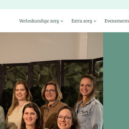
Verloskundige zorg
Extra zorg
Evenement