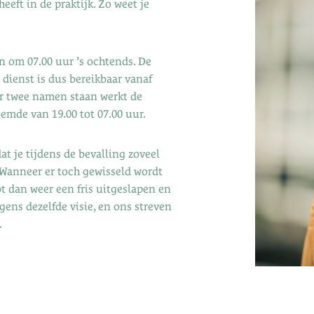
eeft in de praktijk. Zo weet je
 om 07.00 uur ’s ochtends. De
 dienst is dus bereikbaar vanaf
er twee namen staan werkt de
emde van 19.00 tot 07.00 uur.
t je tijdens de bevalling zoveel
Wanneer er toch gewisseld wordt
bt dan weer een fris uitgeslapen en
lgens dezelfde visie, en ons streven
.