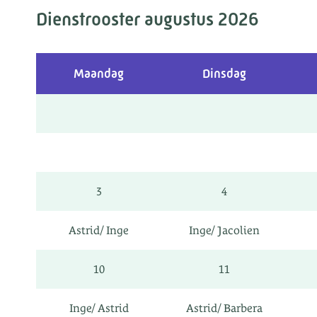
Dienstrooster augustus 2026
Maandag
Dinsdag
3
4
Astrid/ Inge
Inge/ Jacolien
10
11
Inge/ Astrid
Astrid/ Barbera