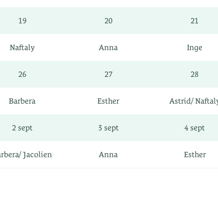
19
20
21
Naftaly
Anna
Inge
26
27
28
Barbera
Esther
Astrid/ Naftal
2 sept
3 sept
4 sept
rbera/ Jacolien
Anna
Esther