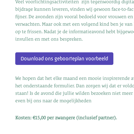
Veel voorlichtingsactiviteiten zijn tegenwoordig digita
bijdrage kunnen leveren, vinden wij gewoon face-to-fac
fijner. De avonden zijn vooral bedoeld voor vrouwen en
verwachten. Maar ook met een volgend kind ben je van
op te frissen. Nadat je de informatieavond hebt bijgew
invullen en met ons bespreken.
Download ons geboorteplan voorbeeld
We hopen dat het elke maand een mooie inspirerende av
het onderstaande formulier. Dan zorgen wij dat er voldo
staan! Is de avond die jullie wilden bezoeken niet mee
even bij ons naar de mogelijkheden
Kosten: €15,00 per zwangere (inclusief partner).