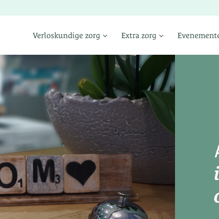
Verloskundige zorg
Extra zorg
Evenement