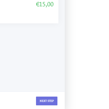
€15,00
NEXT STEP