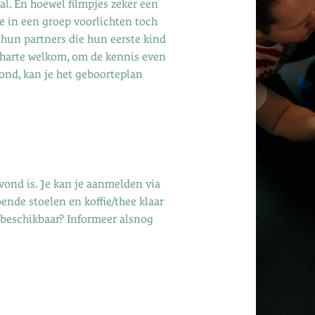
al. En hoewel filmpjes zeker een
e in een groep voorlichten toch
 hun partners die hun eerste kind
 harte welkom, om de kennis even
oond, kan je het geboorteplan
ond is. Je kan je aanmelden via
ende stoelen en koffie/thee klaar
r beschikbaar? Informeer alsnog