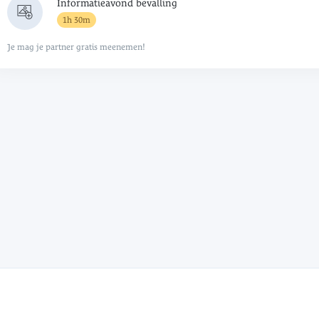
Informatieavond bevalling
1h 30m
Je mag je partner gratis meenemen!