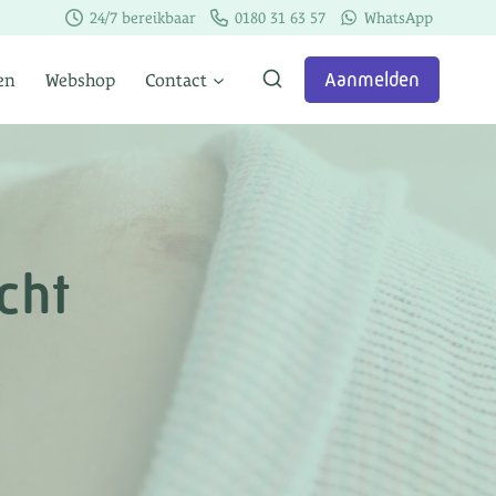
24/7 bereikbaar
0180 31 63 57
WhatsApp
Aanmelden
en
Webshop
Contact
cht