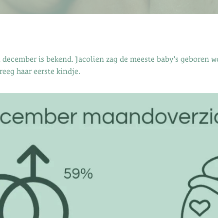
 december is bekend. Jacolien zag de meeste baby’s geboren w
eeg haar eerste kindje.